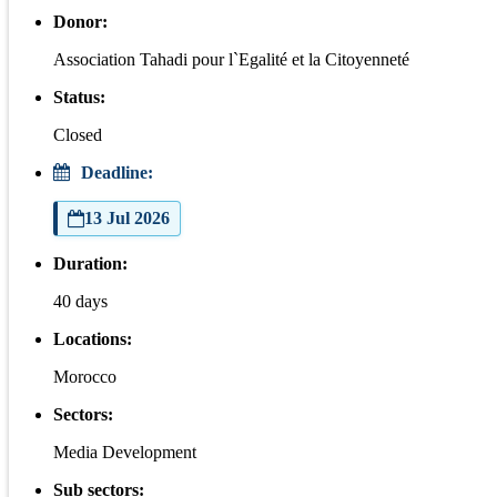
Donor:
Association Tahadi pour l`Egalité et la Citoyenneté
Status:
Closed
Deadline:
13 Jul 2026
Duration:
40 days
Locations:
Morocco
Sectors:
Media Development
Sub sectors: