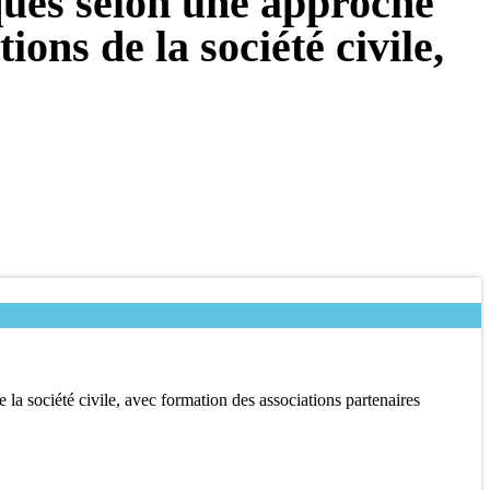
ques selon une approche
ions de la société civile,
 la société civile, avec formation des associations partenaires