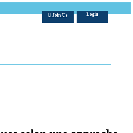
Login
Join Us