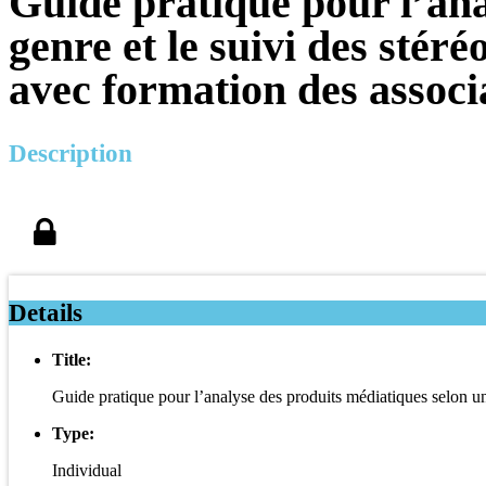
Guide pratique pour l’an
genre et le suivi des stéré
avec formation des associ
Description
Details
Title:
Guide pratique pour l’analyse des produits médiatiques selon une
Type:
Individual