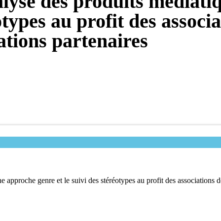
alyse des produits médiati
otypes au profit des associat
ations partenaires
 approche genre et le suivi des stéréotypes au profit des associations de